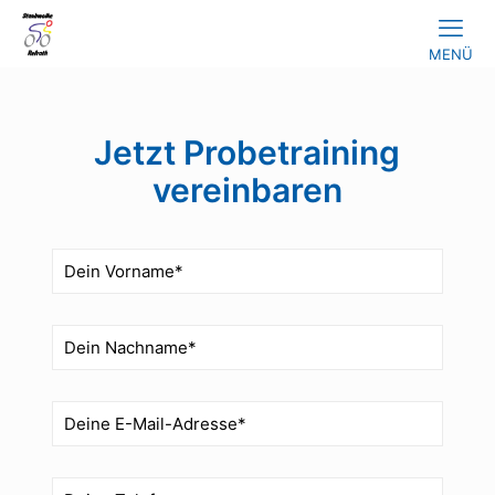
MENÜ
Jetzt Probetraining
vereinbaren
Bitte 