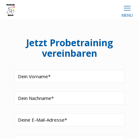
MENÜ
Jetzt Probetraining
vereinbaren
Bitte 