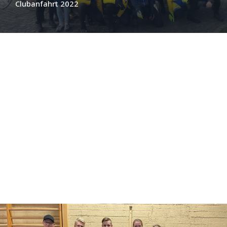
Clubanfahrt 2022
07.03.2022
Mitgliederhaupt – Versammlung erfolgreich
absolviert