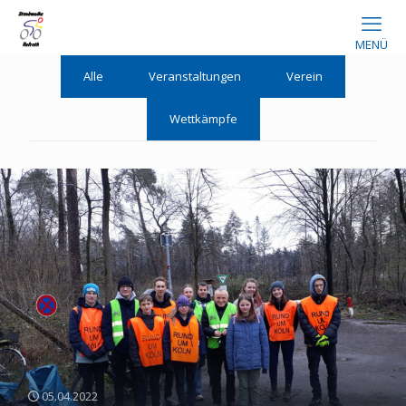
MENÜ
Alle
Veranstaltungen
Verein
Wettkämpfe
05.04.2022