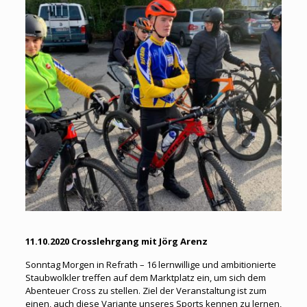
11.10.2020 Crosslehrgang mit Jörg Arenz
Sonntag Morgen in Refrath – 16 lernwillige und ambitionierte
Staubwolkler treffen auf dem Marktplatz ein, um sich dem
Abenteuer Cross zu stellen. Ziel der Veranstaltung ist zum
einen, auch diese Variante unseres Sports kennen zu lernen,