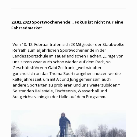
28.02.2023
Sportwochenende: „Fokus ist nicht nur eine
Fahrradmarke“
Vom 10.-12. Februar trafen sich 23 Mitglieder der Staubwolke
Refrath zum alljährlichen Sportwochenende in der
Landessportschule im sauerländischen Hachen. „Einige von
uns sitzen zwar auch schon wieder auf dem Rad“, so
Geschäftsführerin Gabi Zollfrank, „weil wir aber
ganzheitlich an das Thema Sport rangehen, nutzen wir die
kalte Jahreszeit, um mit Alt und Jung gemeinsam auch
andere Sportarten zu probieren und uns weiterzubilden.“
So standen Ballspiele, Tischtennis, Wasserball und
Ausgleichstraining in der Halle auf dem Programm.