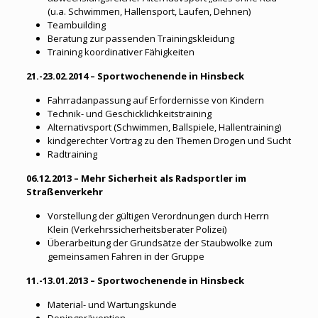
(u.a. Schwimmen, Hallensport, Laufen, Dehnen)
Teambuilding
Beratung zur passenden Trainingskleidung
Training koordinativer Fähigkeiten
21.-23.02.2014 – Sportwochenende in Hinsbeck
Fahrradanpassung auf Erfordernisse von Kindern
Technik- und Geschicklichkeitstraining
Alternativsport (Schwimmen, Ballspiele, Hallentraining)
kindgerechter Vortrag zu den Themen Drogen und Sucht
Radtraining
06.12.2013 – Mehr Sicherheit als Radsportler im
Straßenverkehr
Vorstellung der gültigen Verordnungen durch Herrn
Klein (Verkehrssicherheitsberater Polizei)
Überarbeitung der Grundsätze der Staubwolke zum
gemeinsamen Fahren in der Gruppe
11.-13.01.2013 – Sportwochenende in Hinsbeck
Material- und Wartungskunde
Dopingprävention