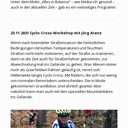
Unter dem Motto „Alles in Balance“ – wie bleibe ich gesund –
auch in der aktuellen Zeit – gab es ein vielseitiges Programm.
23.11.2021 Cyclo-Cross-Workshop mit Jörg Arenz
Wenn nach beendeter Straßensaison die herbstlichen
Bedingungen mit kühlen Temperaturen und feuchten
Straßen nicht mehr motivieren, auf der Straße zu trainieren,
dann ist die Zeit auch für Straßenfahrer gekommen, zur
Abwechselung mal ins Gelände zu gehen. Was Älteren immer
noch als Querfeldein-Fahren geläufig ist, nennt sich
mittlerweile längst Cyclo-Cross. Mit Rädern, die sich nur wenig
von normalen Rennrädern unterscheiden. Die in Mode
gekommenen Gravelbikes sind ähnlich geartet. Aber
natürlich kann man auch mit den speziellen Mountainbikes
ins Gelände.