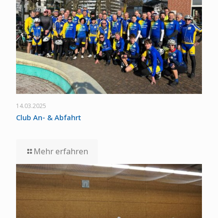
14.03.2025
Club An- & Abfahrt
Mehr erfahren