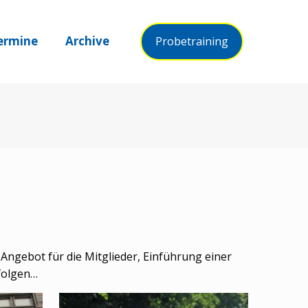
ermine
Archive
Probetraining
ngebot für die Mitglieder, Einführung einer
folgen…