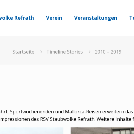
olke Refrath
Verein
Veranstaltungen
T
Startseite
Timeline Stories
2010 – 2019
hrt, Sportwochenenden und Mallorca-Reisen erweitern das A
Impressionen des RSV Staubwolke Refrath. Weitere Inhalte 