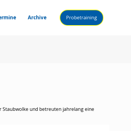
ermine
Archive
Probetraining
r Staubwolke und betreuten jahrelang eine