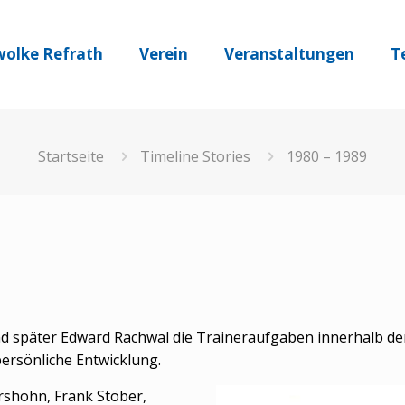
olke Refrath
Verein
Veranstaltungen
T
Startseite
Timeline Stories
1980 – 1989
d später Edward Rachwal die Traineraufgaben innerhalb de
ersönliche Entwicklung.
ershohn, Frank Stöber,