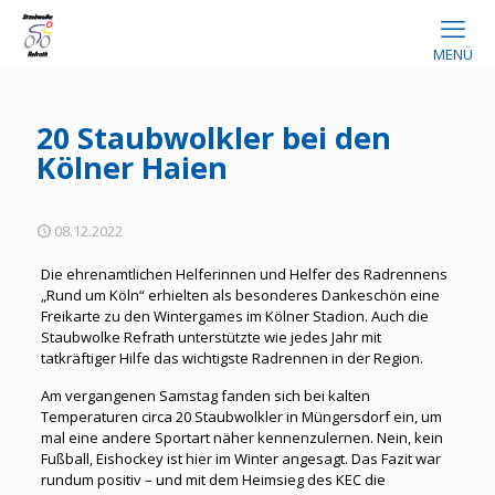
MENÜ
20 Staubwolkler bei den
Kölner Haien
08.12.2022
Die ehrenamtlichen Helferinnen und Helfer des Radrennens
„Rund um Köln“ erhielten als besonderes Dankeschön eine
Freikarte zu den Wintergames im Kölner Stadion. Auch die
Staubwolke Refrath unterstützte wie jedes Jahr mit
tatkräftiger Hilfe das wichtigste Radrennen in der Region.
Am vergangenen Samstag fanden sich bei kalten
Temperaturen circa 20 Staubwolkler in Müngersdorf ein, um
mal eine andere Sportart näher kennenzulernen. Nein, kein
Fußball, Eishockey ist hier im Winter angesagt. Das Fazit war
rundum positiv – und mit dem Heimsieg des KEC die