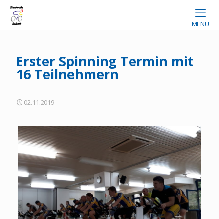
MENÜ
Erster Spinning Termin mit
16 Teilnehmern
02.11.2019