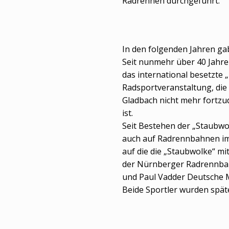
Radrennen durchgeführt.
In den folgenden Jahren ga
Seit nunmehr über 40 Jahren
das international besetzte „
Radsportveranstaltung, die
Gladbach nicht mehr fortzu
ist.
Seit Bestehen der „Staubwo
auch auf Radrennbahnen im 
auf die die „Staubwolke“ mi
der Nürnberger Radrennbah
und Paul Vadder Deutsche M
Beide Sportler wurden späte