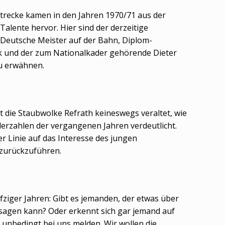
trecke kamen in den Jahren 1970/71 aus der
Talente hervor. Hier sind der derzeitige
Deutsche Meister auf der Bahn, Diplom-
k und der zum Nationalkader gehörende Dieter
u erwähnen.
t die Staubwolke Refrath keineswegs veraltet, wie
derzahlen der vergangenen Jahren verdeutlicht.
er Linie auf das Interesse des jungen
zurückzuführen.
fziger Jahren: Gibt es jemanden, der etwas über
sagen kann? Oder erkennt sich gar jemand auf
 unbedingt bei uns melden. Wir wollen die