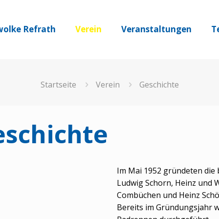
olke Refrath
Verein
Veranstaltungen
T
Startseite
Verein
Geschichte
eschichte
Im Mai 1952 gründeten die 
Ludwig Schorn, Heinz und Wi
Combüchen und Heinz Schön
Bereits im Gründungsjahr w