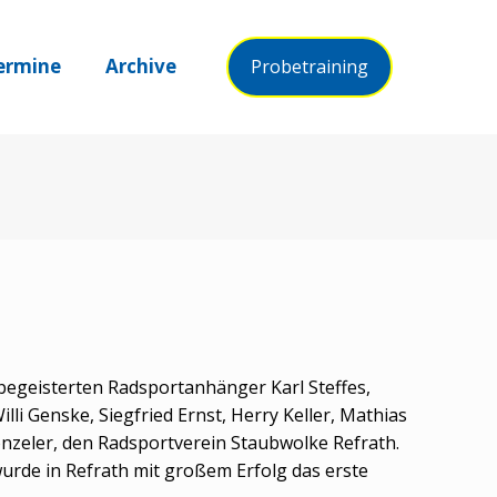
ermine
Archive
Probetraining
begeisterten Radsportanhänger Karl Steffes,
lli Genske, Siegfried Ernst, Herry Keller, Mathias
zeler, den Radsportverein Staubwolke Refrath.
urde in Refrath mit großem Erfolg das erste