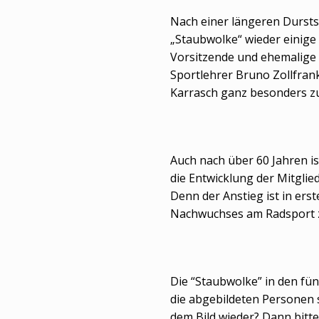
Nach einer längeren Dursts
„Staubwolke“ wieder einige 
Vorsitzende und ehemalige 
Sportlehrer Bruno Zollfran
Karrasch ganz besonders z
Auch nach über 60 Jahren is
die Entwicklung der Mitglie
Denn der Anstieg ist in erst
Nachwuchses am Radsport 
Die “Staubwolke” in den fün
die abgebildeten Personen 
dem Bild wieder? Dann bitte