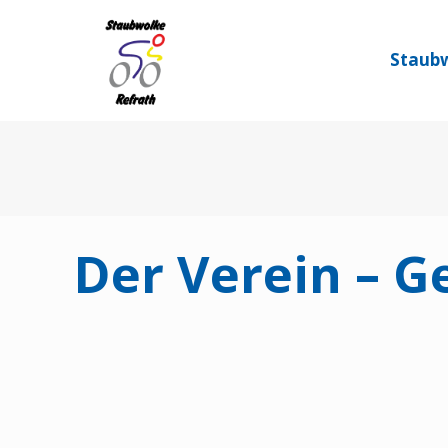
Staubw
Der Verein – G