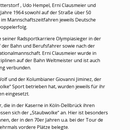
tterstorf , Udo Hempel, Erni Clausmeier und
Jahre 1964 sowohl auf der Straße über 50
 im Mannschaftszeitfahren jeweils Deutsche
Doppelerfolg.
seiner Radsportkarriere Olympiasieger in der
 der Bahn und Berufsfahrer sowie nach der
ationalmannschaft. Erni Clausmeier wurde in
iplinen auf der Bahn Weltmeister und ist auch
ng verbunden.
olf und der Kolumbianer Giovanni Jiminez, der
olke“ Sport betrieben hat, wurden jeweils für ihr
en eingesetzt.
, die in der Kaserne in Köln-Dellbrück ihren
lossen sich der „Staubwolke“ an. Hier ist besonders
n, der in den 70er Jahren u.a. bei der Tour de
hrmals vordere Plätze belegte.