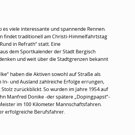
b es viele interessante und spannende Rennen.
 findet traditionell am Christi-Himmelfahrtstag
Rund in Refrath“ statt. Eine
 aus dem Sportkalender der Stadt Bergisch
denken und weit über die Stadtgrenzen bekannt
lke“ haben die Aktiven sowohl auf Straße als
In- und Ausland zahlreiche Erfolge errungen,
t Stolz zurückblickt. So wurden im Jahre 1954 auf
n Manfred Donike -der spätere „Dopingpapst“-
eister im 100 Kilometer Mannschaftsfahren.
r erfolgreiche Berufsfahrer.