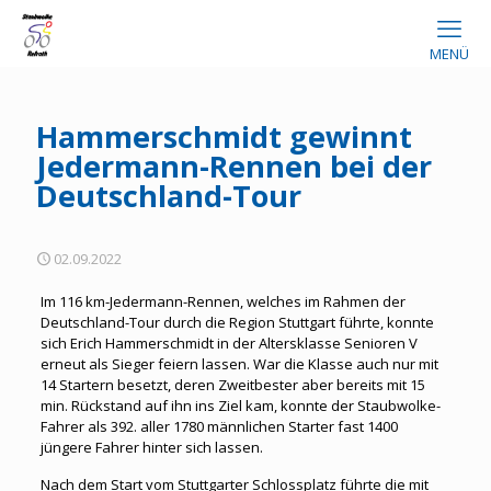
MENÜ
Hammerschmidt gewinnt
Jedermann-Rennen bei der
Deutschland-Tour
02.09.2022
Im 116 km-Jedermann-Rennen, welches im Rahmen der
Deutschland-Tour durch die Region Stuttgart führte, konnte
sich Erich Hammerschmidt in der Altersklasse Senioren V
erneut als Sieger feiern lassen. War die Klasse auch nur mit
14 Startern besetzt, deren Zweitbester aber bereits mit 15
min. Rückstand auf ihn ins Ziel kam, konnte der Staubwolke-
Fahrer als 392. aller 1780 männlichen Starter fast 1400
jüngere Fahrer hinter sich lassen.
Nach dem Start vom Stuttgarter Schlossplatz führte die mit