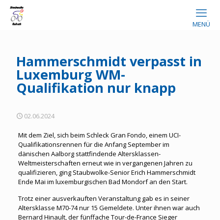
MENÜ
Hammerschmidt verpasst in
Luxemburg WM-
Qualifikation nur knapp
02.06.2024
Mit dem Ziel, sich beim Schleck Gran Fondo, einem UCI-
Qualifikationsrennen für die Anfang September im
dänischen Aalborg stattfindende Altersklassen-
Weltmeisterschaften erneut wie in vergangenen Jahren zu
qualifizieren, ging Staubwolke-Senior Erich Hammerschmidt
Ende Mai im luxemburgischen Bad Mondorf an den Start.
Trotz einer ausverkauften Veranstaltung gab es in seiner
Altersklasse M70-74 nur 15 Gemeldete. Unter ihnen war auch
Bernard Hinault, der fünffache Tour-de-France Sieger