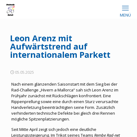
MENÜ
Leon Arenz mit
Aufwärtstrend auf
internationalem Parkett
05.05.2025
Nach einem glänzenden Saisonstart mit dem Sieg bei der
Rad-Challenge „Hivern a Mallorca“ sah sich Leon Arenz im
Frühjahr zunächst mit Rückschlägen konfrontiert. Eine
Rippenprellung sowie eine durch einen Sturz verursachte
Handverletzung beeinträchtigten seine Form. Zusätzlich
verhinderten technische Defekte bei gleich drei Rennen
mögliche Spitzenplatzierungen.
Seit Mitte April zeigt sich jedoch eine deutliche
Leistungssteigerung. Im Trikot seines Teams
Rembe Rad-net