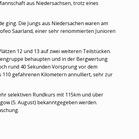
Mannschaft aus Niedersachsen, trotz eines
nde ging. Die Jungs aus Niedersachen waren am
rofeo Saarland, einer sehr renommierten Junioren
lätzen 12 und 13 auf zwei weiteren Teilstücken.
itzengruppe behaupten und in der Bergwertung
 noch rund 40 Sekunden Vorsprung vor dem
 110 gefahrenen Kilometern annulliert, sehr zur
hr selektiven Rundkurs mit 115km und über
asgow (5. August) bekanntgegeben werden.
aschung.