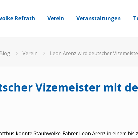
olke Refrath
Verein
Veranstaltungen
T
Blog
Verein
Leon Arenz wird deutscher Vizemeist
tscher Vizemeister mit 
ttbus konnte Staubwolke-Fahrer Leon Arenz in einem bis z