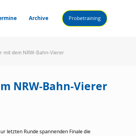
ermine
Archive
Probetraining
er mit dem NRW-Bahn-Vierer
dem NRW-Bahn-Vierer
ur letzten Runde spannenden Finale die