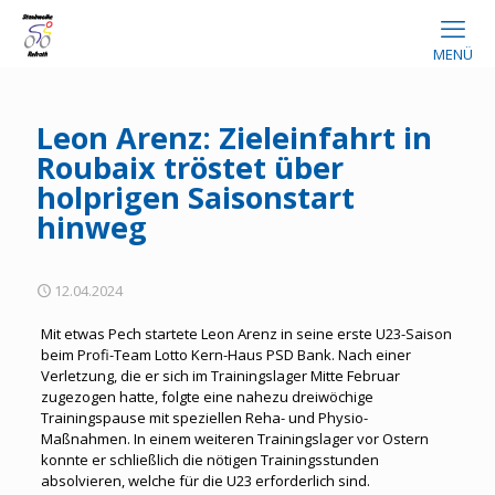
MENÜ
Leon Arenz: Zieleinfahrt in
Roubaix tröstet über
holprigen Saisonstart
hinweg
12.04.2024
Mit etwas Pech startete Leon Arenz in seine erste U23-Saison
beim Profi-Team Lotto Kern-Haus PSD Bank. Nach einer
Verletzung, die er sich im Trainingslager Mitte Februar
zugezogen hatte, folgte eine nahezu dreiwöchige
Trainingspause mit speziellen Reha- und Physio-
Maßnahmen. In einem weiteren Trainingslager vor Ostern
konnte er schließlich die nötigen Trainingsstunden
absolvieren, welche für die U23 erforderlich sind.