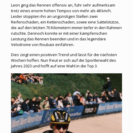
Leon ging das Rennen offensiv an, fuhr sehr aufmerksam
trotz eines enorm hohen Tempos von mehr als 48 km/h.
Leider stoppten ihn an ungünstigen Stellen zwei
Reifenschäden, ein Kettenschaden, sowie eine Sattelstütze,
die auf den letzten 70 Kilometern immer tiefer in den Rahmen
rutschte. Dennoch konnte er mit einer kämpferischen
Leistung das Rennen beenden und in das legendäre
Velodrome von Roubaix einfahren.
Dies zeigt einen positiven Trend und lässt für die nächsten
Wochen hoffen. Nun freut er sich auf die Sportlerwahl des
Jahres 2023 und hofft auf eine Wahl in die Top 3.