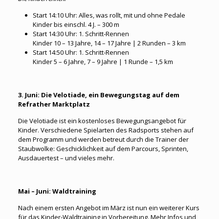
Start 14:10 Uhr: Alles, was rollt, mit und ohne Pedale
Kinder bis einschl. 4 J. – 300 m
Start 14:30 Uhr: 1. Schritt-Rennen
Kinder 10 – 13 Jahre, 14 – 17 Jahre | 2 Runden – 3 km
Start 14:50 Uhr: 1. Schritt-Rennen
Kinder 5 – 6 Jahre, 7 – 9 Jahre | 1 Runde – 1,5 km
3. Juni: Die Velotiade, ein Bewegungstag auf dem
Refrather Marktplatz
Die Velotiade ist ein kostenloses Bewegungsangebot für
Kinder. Verschiedene Spielarten des Radsports stehen auf
dem Programm und werden betreut durch die Trainer der
Staubwolke: Geschicklichkeit auf dem Parcours, Sprinten,
Ausdauertest – und vieles mehr.
Mai – Juni: Waldtraining
Nach einem ersten Angebot im März ist nun ein weiterer Kurs
für das Kinder-Waldtraining in Vorbereitung. Mehr Infos und