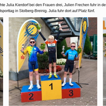
te Julia Kierdorf bei den Frauen drei, Julien Frechen fuhr in d
rttag in Stolberg-Breinig. Julia fuhr dort auf Platz fünf.