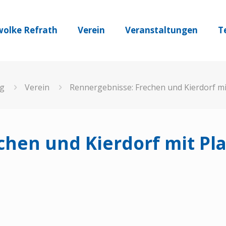
olke Refrath
Verein
Veranstaltungen
T
g
Verein
Rennergebnisse: Frechen und Kierdorf mit 
hen und Kierdorf mit Plat