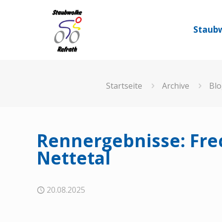
Staubw
Startseite
Archive
Blo
Rennergebnisse: Frec
Nettetal
20.08.2025