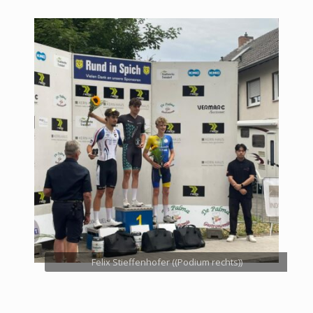
Felix Stieffenhofer ((Podium rechts))