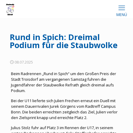
MENÜ
Rund in Spich: Dreimal
Podium für die Staubwolke
08.07.2025
Beim Radrennen „Rund in Spich“ um den Großen Preis der
Stadt Troisdorf am vergangenen Samstag fuhren die
Jugendfahrer der Staubwolke Refrath gleich dreimal aufs
Podium.
Bei der U11 lieferte sich Julien Frechen erneut ein Duell mit
seinem Dauerrivalen Jurek Görgens vom Radtreff Campus
Bonn. Die beiden erreichten zeitgleich das Ziel, Julien verlor
den Zielsprint knapp und erreichte Platz 2.
Julius Stolz fuhr auf Platz 3 im Rennen der U17, in seinem