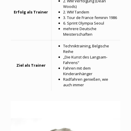
2. WM Verfolgung (Dean
Woods)
Erfolg als Trainer
2. WM Tandem
3. Tour de France feminin 1986
6. Sprint Olympia Seoul
mehrere Deutsche
Meisterschaften
Techniktraining, Belgische
Reihe
„Die Kunst des Langsam-
Fahrens“
Ziel als Trainer
Fahren mit dem
Kinderanhänger
Radfahren genießen, wie
auch immer