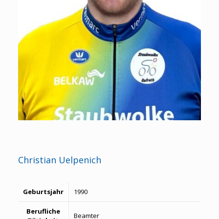
Christian Uelpenich
Geburtsjahr
1990
Berufliche
Beamter