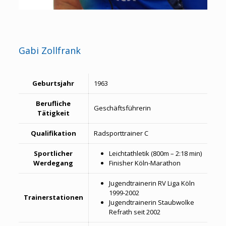
Gabi Zollfrank
Geburtsjahr
1963
Berufliche
Geschäftsführerin
Tätigkeit
Qualifikation
Radsporttrainer C
Sportlicher
Leichtathletik (800m – 2:18 min)
Werdegang
Finisher Köln-Marathon
Jugendtrainerin RV Liga Köln
1999-2002
Trainerstationen
Jugendtrainerin Staubwolke
Refrath seit 2002