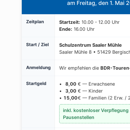
am Freitag, den 1. Mai 
Zeitplan
Startzeit:
10.00 - 12.00 Uhr
Ende:
16.00 Uhr
Start / Ziel
Schulzentrum Saaler Mühle
Saaler Mühle 8 • 51429 Bergisc
Anmeldung
Wir empfehlen die
BDR-Touren
Startgeld
•
8,00
€ — Erwachsene
•
3,00
€ — Kinder
•
15,00
€ — Familien (2 Erw. / 
inkl. kostenloser Verpflegung
Pausenstellen