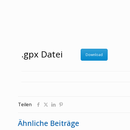
.gpx Datei
Download
Teilen
Ähnliche Beiträge