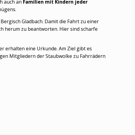
ich auch an
Familien mit Kindern jeder
nügens.
ergisch Gladbach. Damit die Fahrt zu einer
h herum zu beantworten. Hier sind scharfe
r erhalten eine Urkunde. Am Ziel gibt es
igen Mitgliedern der Staubwolke zu Fahrrädern