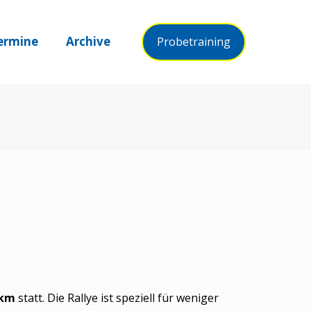
ermine
Archive
Probetraining
 km
statt. Die Rallye ist speziell für weniger