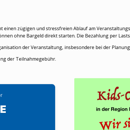
t einen zügigen und stressfreien Ablauf am Veranstaltungs
nen ohne Bargeld direkt starten. Die Bezahlung per Lastschr
ganisation der Veranstaltung, insbesondere bei der Planun
tung der Teilnahmegebühr.
er
E