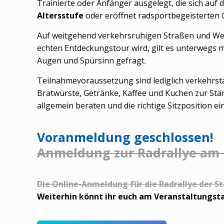
Trainierte oder Anfänger ausgelegt, die sich auf 
Altersstufe
oder eröffnet radsportbegeisterten
Auf weitgehend verkehrsruhigen Straßen und Wege
echten Entdeckungstour wird, gilt es unterwegs
Augen und Spürsinn gefragt.
Teilnahmevoraussetzung sind lediglich verkehrsta
Bratwürste, Getränke, Kaffee und Kuchen zur Stä
allgemein beraten und die richtige Sitzposition ein
Voranmeldung
geschlossen!
Anmeldung zur Radrallye am 1.
Die Online-Anmeldung für die Radrallye der St
Weiterhin könnt ihr euch am Veranstaltungst