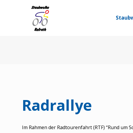
Staubw
Radrallye
Im Rahmen der Radtourenfahrt (RTF) “Rund um Sch