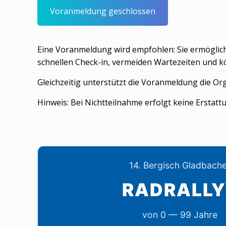
Voranmeldung geschlossen
Eine Voranmeldung wird empfohlen: Sie ermöglich
schnellen Check-in, vermeiden Wartezeiten und kön
Gleichzeitig unterstützt die Voranmeldung die Or
Hinweis: Bei Nichtteilnahme erfolgt keine Erstat
14. Bergisch Gladbach
RADRALLY
von 0 — 99 Jahre