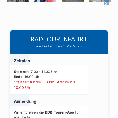
RADTOURENFAHRT
am Freitag, den 1. Mai 2026
Zeitplan
Startzeit:
7:00 - 11:00 Uhr
Ende:
16:00 Uhr
Startzeit für die 113 km Strecke bis
10:00 Uhr
Anmeldung
Wir empfehlen die
BDR-Touren-App
für
alle Starter.