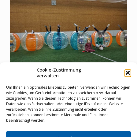
Cookie-Zustimmung
verwalten
Um Ihnen ein optimales Erlebnis zu bieten, verwenden wir Technologien
02.03.2025
wie Cookies, um Geräteinformationen zu speichern bzw. darauf
Jugendausflüge
zuzugreifen. Wenn Sie diesen Technologien zustimmen, können wir
Daten wie das Surfverhalten oder eindeutige IDs auf dieser Website
verarbeiten. Wenn Sie Ihre Zustimmung nicht erteilen oder
zurückziehen, können bestimmte Merkmale und Funktionen
Mehr erfahren
beeinträchtigt werden.