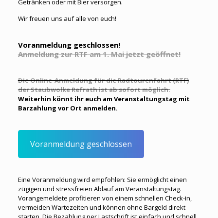
Getränken oder mit Bier versorgen.
Wir freuen uns auf alle von euch!
Voranmeldung geschlossen!
Anmeldung zur RTF am 1. Mai jetzt geöffnet!
Die Online-Anmeldung für die Radtourenfahrt (RTF)
der Staubwolke Refrath ist ab sofort möglich.
Weiterhin könnt ihr euch am Veranstaltungstag mit
Barzahlung vor Ort anmelden.
Voranmeldung geschlossen
Eine Voranmeldung wird empfohlen: Sie ermöglicht einen
zügigen und stressfreien Ablauf am Veranstaltungstag.
Vorangemeldete profitieren von einem schnellen Check-in,
vermeiden Wartezeiten und können ohne Bargeld direkt
starten. Die Bezahlung per Lastschrift ist einfach und schnell