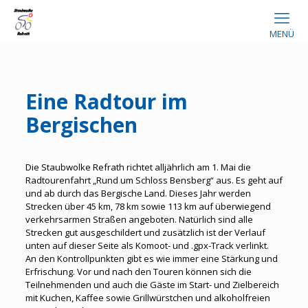
MENÜ
Eine Radtour im
Bergischen
Die Staubwolke Refrath richtet alljährlich am 1. Mai die
Radtourenfahrt „Rund um Schloss Bensberg“ aus. Es geht auf
und ab durch das Bergische Land. Dieses Jahr werden
Strecken über 45 km, 78 km sowie 113 km auf überwiegend
verkehrsarmen Straßen angeboten. Natürlich sind alle
Strecken gut ausgeschildert und zusätzlich ist der Verlauf
unten auf dieser Seite als Komoot- und .gpx-Track verlinkt.
An den Kontrollpunkten gibt es wie immer eine Stärkung und
Erfrischung. Vor und nach den Touren können sich die
Teilnehmenden und auch die Gäste im Start- und Zielbereich
mit Kuchen, Kaffee sowie Grillwürstchen und alkoholfreien