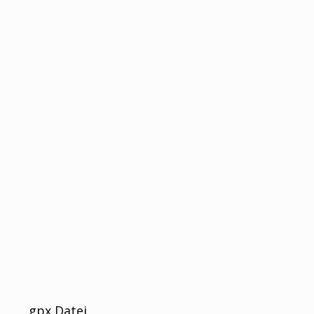
.gpx Datei