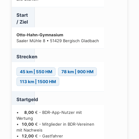
Start
/ Ziel
Otto-Hahn-Gymnasium
Saaler Mühle 8 • 51429 Bergisch Gladbach
Strecken
45 km | 550 HM
78 km | 900 HM
113 km | 1500 HM
Startgeld
•
8,00
€ - BDR-App-Nutzer mit
Wertung
•
10,00
€ - Mitglieder in BDR-Vereinen
mit Nachweis
•
12,00
€ - Gastfahrer