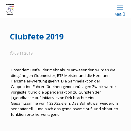
MENÜ
Clubfete 2019
09.11.2019
Unter dem Beifall der mehr als 70 Anwesenden wurden die
diesjährigen Clubmeister, RTF-Meister und die Hermann-
Hansmeier-Wertung geehrt. Die Sammelaktion der
Cappuccino-Fahrer für einen gemeinnützigen Zweck wurde
vorgestellt und die Spendenaktion zu Gunsten der
Jugendkasse auf Initiative von Dirk brachte eine
Gesamtsumme von 1.330,22 € ein. Das Büffett war wiederum
sensationell – und auch das gemeinsame Auf- und Abbauen
funktionierte hervorragend.