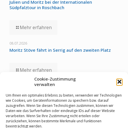
Julien und Moritz bei der Internationalen
Südpfalztour in Roschbach
Mehr erfahren
08.07.2026
Moritz Stöve fährt in Serrig auf den zweiten Platz
Mehr erfahren
Cookie-Zustimmung
verwalten
01.07.2026
Staubwolke-U17 zollt unglücklichen Umständen bei
Um Ihnen ein optimales Erlebnis zu bieten, verwenden wir Technologien
Deutschen Meisterschaften Tribut
wie Cookies, um Geräteinformationen zu speichern bzw. darauf
zuzugreifen. Wenn Sie diesen Technologien zustimmen, können wir
Daten wie das Surfverhalten oder eindeutige IDs auf dieser Website
verarbeiten. Wenn Sie Ihre Zustimmung nicht erteilen oder
Mehr erfahren
zurückziehen, können bestimmte Merkmale und Funktionen
beeinträchtigt werden.