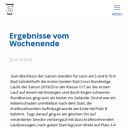
MENÜ
Ergebnisse vom
Wochenende
07.10.2019
Zum Abschluss der Saison standen für Leon am 5 und 6.10 in
Bad Salzdetfurth die ersten beiden Rad Cross Bundesliga
Läufe der Saison 2019/20 in der Klasse U17 an. Bei ersten
Lauf auf einem mit Anstiegen und durch Regen schweren
Rundkurses ging Leon als letzter ins Gelände, Grund war ein
kettenschaden unmittelbar nach dem Start, die
Kräftezehrenden Aufholjagd wurde am Ende mit Platz 8
belohnt. Tags darauf ging es am gleichen Ort auf
veränderter Strecke viel bergauf mit dazu kräftezehrenden
Laufpassagen, nach gutem Start lag Leon direkt auf Platz 3-4