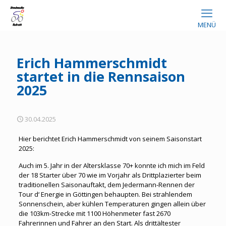
MENÜ
Erich Hammerschmidt
startet in die Rennsaison
2025
30.04.2025
Hier berichtet Erich Hammerschmidt von seinem Saisonstart
2025:
Auch im 5. Jahr in der Altersklasse 70+ konnte ich mich im Feld
der 18 Starter über 70 wie im Vorjahr als Drittplazierter beim
traditionellen Saisonauftakt, dem Jedermann-Rennen der
Tour d‘ Energie in Göttingen behaupten. Bei strahlendem
Sonnenschein, aber kühlen Temperaturen gingen allein über
die 103km-Strecke mit 1100 Höhenmeter fast 2670
Fahrerinnen und Fahrer an den Start. Als drittältester