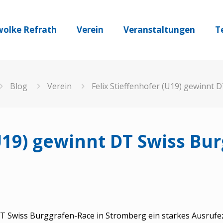
olke Refrath
Verein
Veranstaltungen
T
Blog
Verein
Felix Stieffenhofer (U19) gewinnt
(U19) gewinnt DT Swiss Bu
Swiss Burggrafen-Race in Stromberg ein starkes Ausrufez