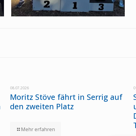
08.07.2026
0
Moritz Stöve fährt in Serrig auf
n
den zweiten Platz
Mehr erfahren