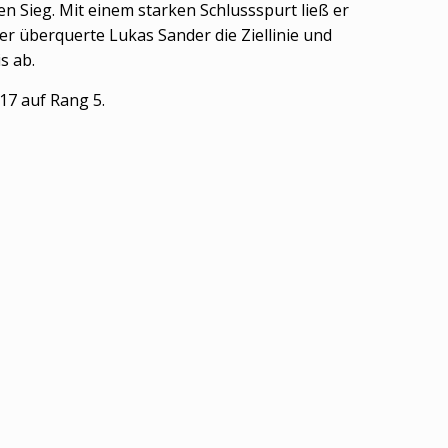
en Sieg. Mit einem starken Schlussspurt ließ er
r überquerte Lukas Sander die Ziellinie und
s ab.
U17 auf Rang 5.