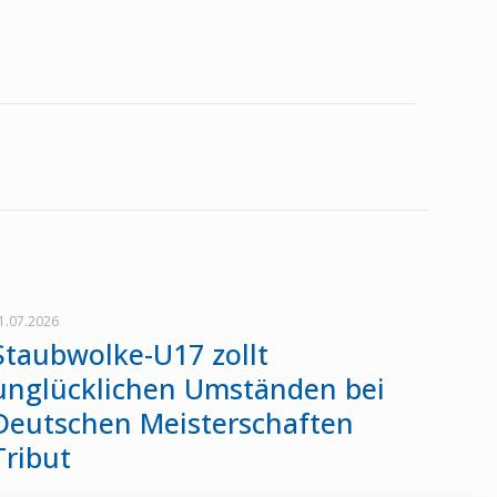
1.07.2026
Staubwolke-U17 zollt
unglücklichen Umständen bei
Deutschen Meisterschaften
Tribut