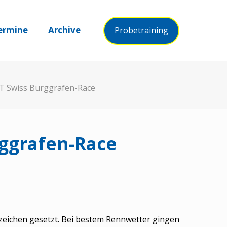
ermine
Archive
Probetraining
 DT Swiss Burggrafen-Race
rggrafen-Race
eichen gesetzt. Bei bestem Rennwetter gingen