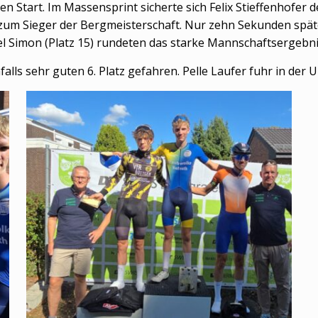
n Start. Im Massensprint sicherte sich Felix Stieffenhofer d
 zum Sieger der Bergmeisterschaft. Nur zehn Sekunden späte
iel Simon (Platz 15) rundeten das starke Mannschaftsergebni
falls sehr guten 6. Platz gefahren. Pelle Laufer fuhr in der 