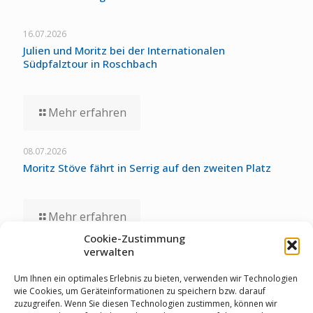
16.07.2026
Julien und Moritz bei der Internationalen
Südpfalztour in Roschbach
Mehr erfahren
08.07.2026
Moritz Stöve fährt in Serrig auf den zweiten Platz
Mehr erfahren
Cookie-Zustimmung
verwalten
01.07.2026
Staubwolke-U17 zollt unglücklichen Umständen bei
Um Ihnen ein optimales Erlebnis zu bieten, verwenden wir Technologien
Deutschen Meisterschaften Tribut
wie Cookies, um Geräteinformationen zu speichern bzw. darauf
zuzugreifen. Wenn Sie diesen Technologien zustimmen, können wir