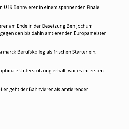
n U19 Bahnvierer in einem spannenden Finale
ierer am Ende in der Besetzung Ben Jochum,
t gegen den bis dahin amtierenden Europameister
rmarck Berufskolleg als frischen Starter ein.
optimale Unterstützung erhält, war es im ersten
Hier geht der Bahnvierer als amtierender