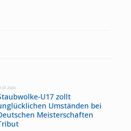
1.07.2026
Staubwolke-U17 zollt
unglücklichen Umständen bei
Deutschen Meisterschaften
Tribut