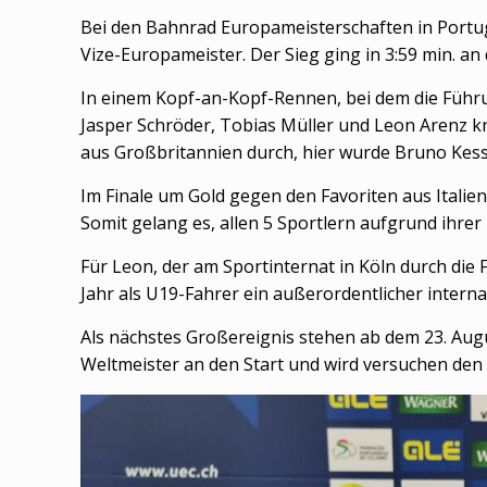
Bei den Bahnrad Europameisterschaften in Portu
Vize-Europameister. Der Sieg ging in 3:59 min. an 
In einem Kopf-an-Kopf-Rennen, bei dem die Führu
Jasper Schröder, Tobias Müller und Leon Arenz k
aus Großbritannien durch, hier wurde Bruno Kessl
Im Finale um Gold gegen den Favoriten aus Italien
Somit gelang es, allen 5 Sportlern aufgrund ihrer 
Für Leon, der am Sportinternat in Köln durch die
Jahr als U19-Fahrer ein außerordentlicher internat
Als nächstes Großereignis stehen ab dem 23. Augu
Weltmeister an den Start und wird versuchen den T