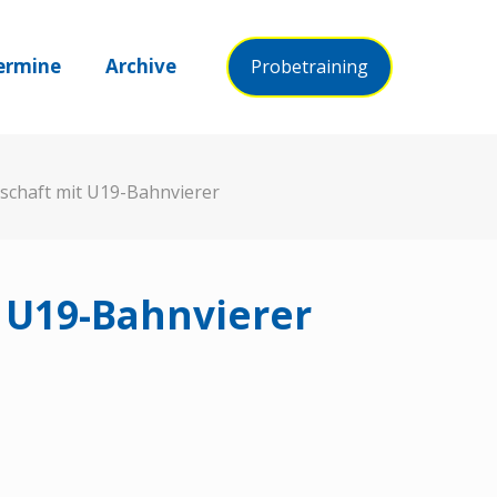
ermine
Archive
Probetraining
schaft mit U19-Bahnvierer
t U19-Bahnvierer