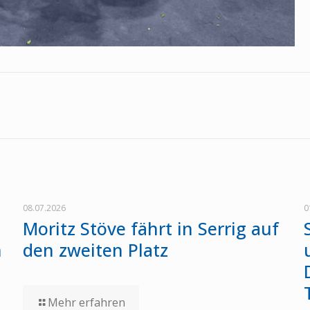
08.07.2026
0
Moritz Stöve fährt in Serrig auf
n
den zweiten Platz
Mehr erfahren