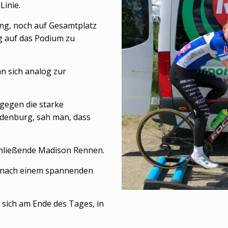
Linie.
ng, noch auf Gesamtplatz
g auf das Podium zu
n sich analog zur
gegen die starke
ndenburg, sah man, dass
chließende Madison Rennen.
n nach einem spannenden
 sich am Ende des Tages, in