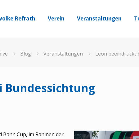
olke Refrath
Verein
Veranstaltungen
T
hive
Blog
Veranstaltungen
Leon beeindruckt 
i Bundessichtung
ed Bahn Cup, im Rahmen der