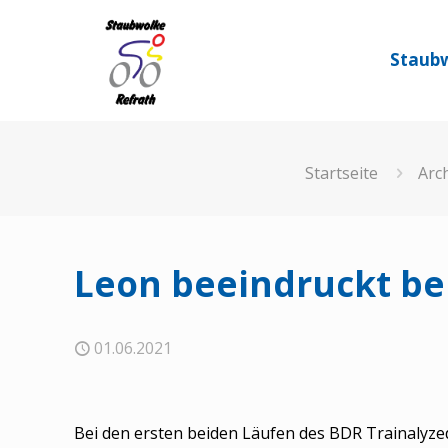
Staubw
Startseite
Arc
Leon beeindruckt be
01.06.2021
Bei den ersten beiden Läufen des BDR Trainalyz