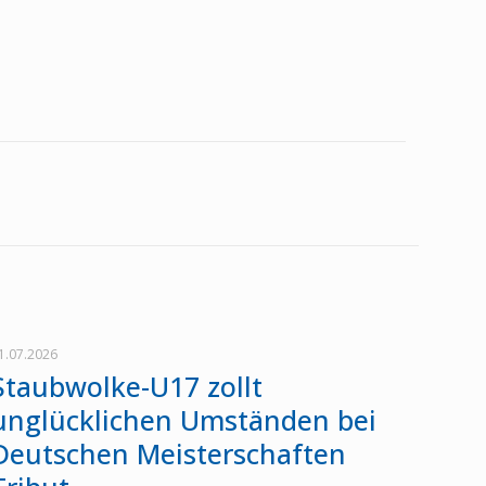
1.07.2026
Staubwolke-U17 zollt
unglücklichen Umständen bei
Deutschen Meisterschaften