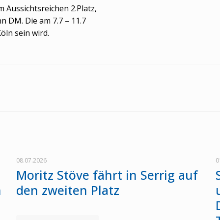
 Aussichtsreichen 2.Platz,
n DM. Die am 7.7 – 11.7
öln sein wird.
08.07.2026
0
Moritz Stöve fährt in Serrig auf
n
den zweiten Platz