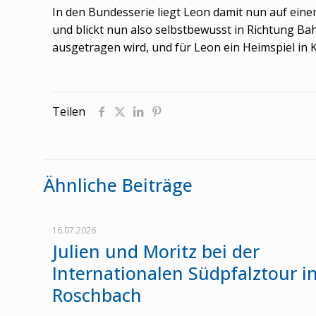
In den Bundesserie liegt Leon damit nun auf einem
und blickt nun also selbstbewusst in Richtung Bah
ausgetragen wird, und für Leon ein Heimspiel in K
Teilen
Ähnliche Beiträge
16.07.2026
Julien und Moritz bei der
Internationalen Südpfalztour i
Roschbach