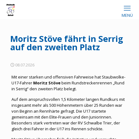
MENÜ
Moritz Stöve fährt in Serrig
auf den zweiten Platz
08.07.2026
Mit einer starken und offensiven Fahrweise hat Staubwolke-
U17-Fahrer
Moritz Stöve
beim Rundstreckenrennen „Rund
in Serrig“ den zweiten Platz belegt.
Auf dem anspruchsvollen 1,5 Kilometer langen Rundkurs mit
insgesamt mehr als 500 Höhenmetern über 25 Runden war
von Beginn an Rennhärte gefragt. Die U17 startete
gemeinsam mit den Elite-Frauen und den Juniorinnen.
Besonders stark vertreten war der RV Schwalbe Trier, der
gleich drei Fahrer in der U17 ins Rennen schickte.