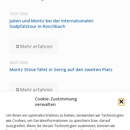
16.07.2026
Julien und Moritz bei der Internationalen
Südpfalztour in Roschbach
Mehr erfahren
08.07.2026
Moritz Stöve fährt in Serrig auf den zweiten Platz
Mehr erfahren
Cookie-Zustimmung
verwalten
01.07.2026
Staubwolke-U17 zollt unglücklichen Umständen bei
Um Ihnen ein optimales Erlebnis zu bieten, verwenden wir Technologien
Deutschen Meisterschaften Tribut
wie Cookies, um Geräteinformationen zu speichern bzw. darauf
zuzugreifen. Wenn Sie diesen Technologien zustimmen, können wir