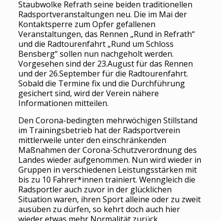
Staubwolke Refrath seine beiden traditionellen
Radsportveranstaltungen neu. Die im Mai der
Kontaktsperre zum Opfer gefallenen
Veranstaltungen, das Rennen „Rund in Refrath“
und die Radtourenfahrt „Rund um Schloss
Bensberg“ sollen nun nachgeholt werden.
Vorgesehen sind der 23.August für das Rennen
und der 26.September für die Radtourenfahrt.
Sobald die Termine fix und die Durchführung
gesichert sind, wird der Verein nähere
Informationen mitteilen.
Den Corona-bedingten mehrwöchigen Stillstand
im Trainingsbetrieb hat der Radsportverein
mittlerweile unter den einschränkenden
Maßnahmen der Corona-Schutzverordnung des
Landes wieder aufgenommen. Nun wird wieder in
Gruppen in verschiedenen Leistungsstärken mit
bis zu 10 Fahrer*innen trainiert. Wenngleich die
Radsportler auch zuvor in der glücklichen
Situation waren, ihren Sport alleine oder zu zweit
ausüben zu dürfen, so kehrt doch auch hier
wieder etwas mehr Normalität zurück.