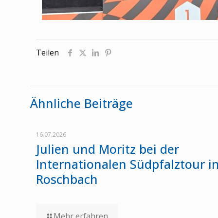
Teilen
Ähnliche Beiträge
16.07.2026
Julien und Moritz bei der
Internationalen Südpfalztour i
Roschbach
Mehr erfahren