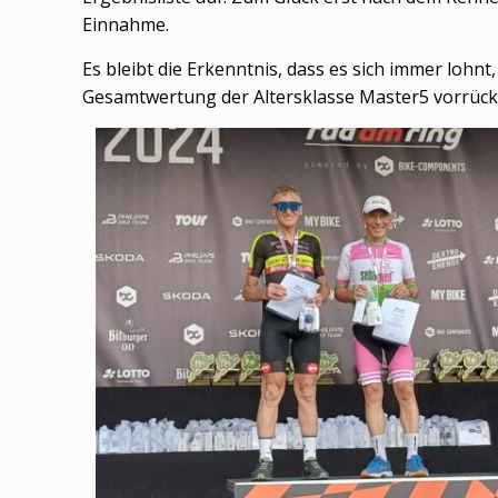
Einnahme.
Es bleibt die Erkenntnis, dass es sich immer lohnt
Gesamtwertung der Altersklasse Master5 vorrücke