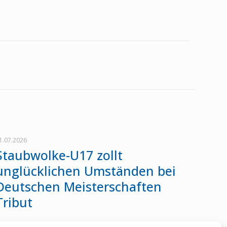
1.07.2026
Staubwolke-U17 zollt
unglücklichen Umständen bei
Deutschen Meisterschaften
Tribut