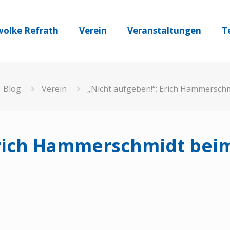
olke Refrath
Verein
Veranstaltungen
T
Blog
Verein
„Nicht aufgeben!“: Erich Hammerschm
Erich Hammerschmidt beim