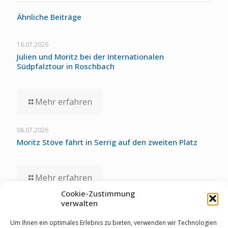
Ähnliche Beiträge
16.07.2026
Julien und Moritz bei der Internationalen
Südpfalztour in Roschbach
Mehr erfahren
08.07.2026
Moritz Stöve fährt in Serrig auf den zweiten Platz
Mehr erfahren
Cookie-Zustimmung
verwalten
01.07.2026
Staubwolke-U17 zollt unglücklichen Umständen bei
Um Ihnen ein optimales Erlebnis zu bieten, verwenden wir Technologien
Deutschen Meisterschaften Tribut