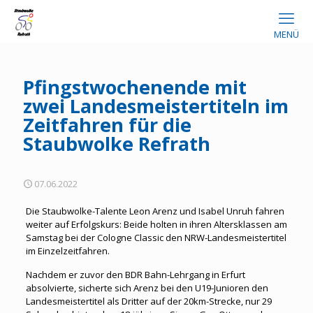
MENÜ
Pfingstwochenende mit
zwei Landesmeistertiteln im
Zeitfahren für die
Staubwolke Refrath
07.06.2022
Die Staubwolke-Talente Leon Arenz und Isabel Unruh fahren
weiter auf Erfolgskurs: Beide holten in ihren Altersklassen am
Samstag bei der Cologne Classic den NRW-Landesmeistertitel
im Einzelzeitfahren.
Nachdem er zuvor den BDR Bahn-Lehrgang in Erfurt
absolvierte, sicherte sich Arenz bei den U19-Junioren den
Landesmeistertitel als Dritter auf der 20km-Strecke, nur 29