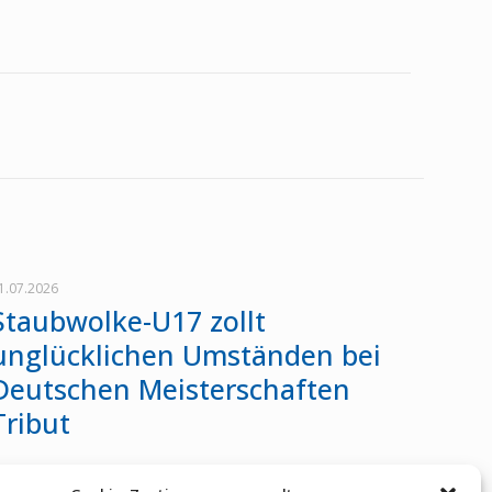
1.07.2026
Staubwolke-U17 zollt
unglücklichen Umständen bei
Deutschen Meisterschaften
Tribut