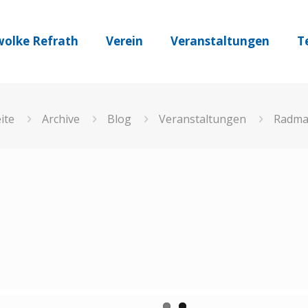
olke Refrath
Verein
Veranstaltungen
T
ite
Archive
Blog
Veranstaltungen
Radma