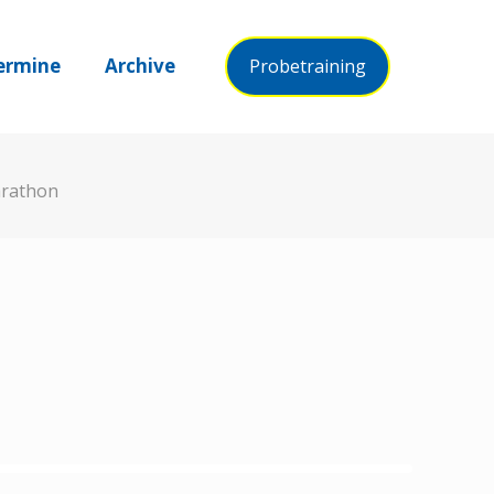
ermine
Archive
Probetraining
rathon