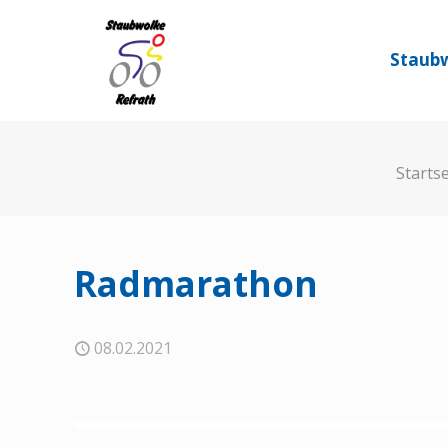
Staubw
Startse
Radmarathon
08.02.2021