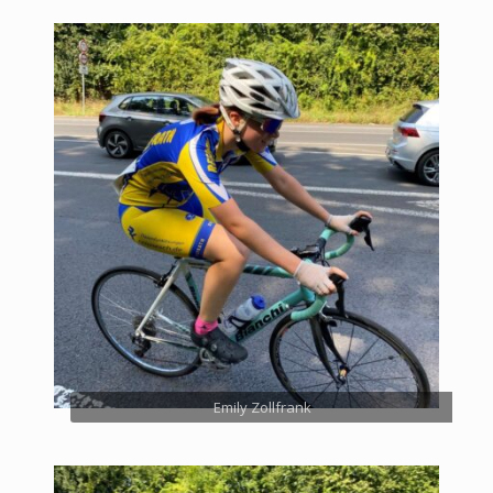
Emily Zollfrank