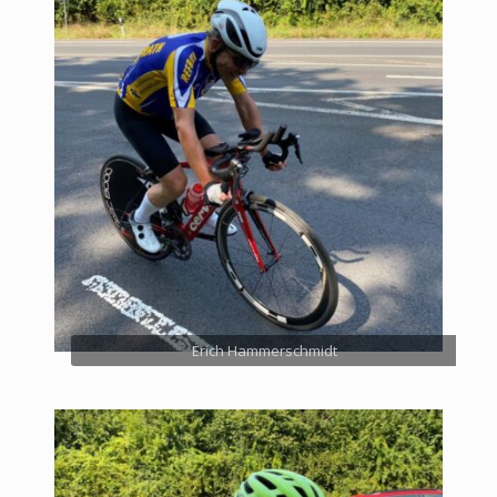
Erich Hammerschmidt