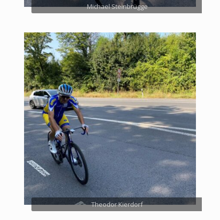
Michael Steinbrügge
Theodor Kierdorf