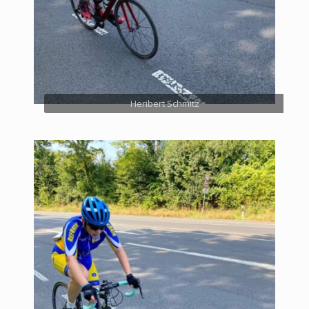
Heribert Schmitz