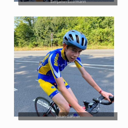
Benjamin Beermann
Julian Gärtner