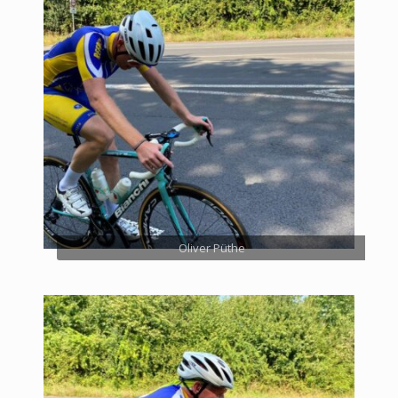
Oliver Püthe