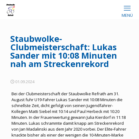
MENÜ
Staubwolke-
Clubmeisterschaft: Lukas
Sander mit 10:08 Minuten
nah am Streckenrekord
01.09.2024
Bei der Clubmeisterschaft der Staubwolke Refrath am 31.
August fuhr U19-Fahrer Lukas Sander mit 10:08 Minuten die
schnellste Zeit, dicht gefolgt von seinen Jugendfahrer-
Kollegen Matti Siebel mit 10:14 und Paul Herbeck mit 10:20
Minuten. In der Frauenwertung gewann Julia Kierdorf in 11:18
Minuten. Lukas schrammte damit knapp am Streckenrekord
von Jan Madalinski aus dem Jahr 2020 vorbei. Der Elite-Fahrer
knackte bisher als einer der wenigen die 10-Minuten-Marke