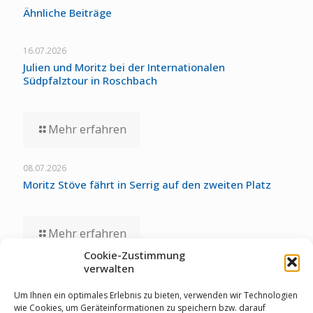
Ähnliche Beiträge
16.07.2026
Julien und Moritz bei der Internationalen
Südpfalztour in Roschbach
Mehr erfahren
08.07.2026
Moritz Stöve fährt in Serrig auf den zweiten Platz
Mehr erfahren
Cookie-Zustimmung
verwalten
01.07.2026
Staubwolke-U17 zollt unglücklichen Umständen bei
Um Ihnen ein optimales Erlebnis zu bieten, verwenden wir Technologien
Deutschen Meisterschaften Tribut
wie Cookies, um Geräteinformationen zu speichern bzw. darauf