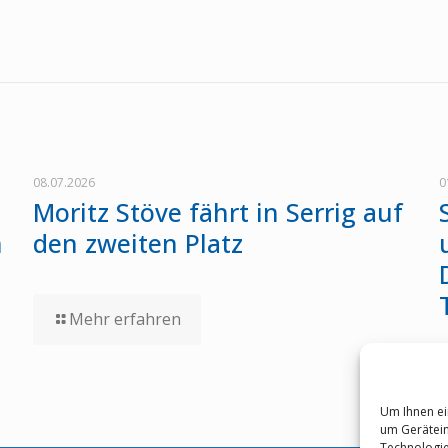
08.07.2026
0
Moritz Stöve fährt in Serrig auf
n
den zweiten Platz
Mehr erfahren
Um Ihnen ei
um Gerätein
Technologie