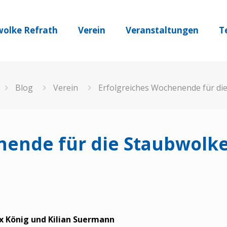
olke Refrath
Verein
Veranstaltungen
T
Blog
Verein
Erfolgreiches Wochenende für di
nende für die Staubwolk
x König und Kilian Suermann