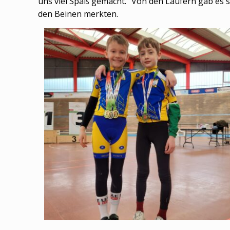
uns viel Spaß gemacht.“ Von den Läufern gab es
den Beinen merkten.