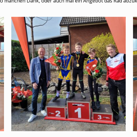
 so manchen Dank, oder auch mal ein Angebot das Rad abzuk