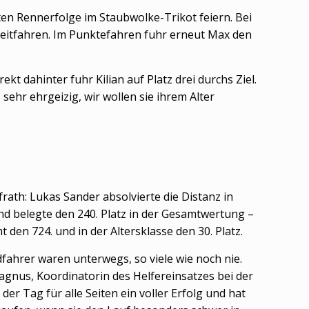
en Rennerfolge im Staubwolke-Trikot feiern. Bei
Zeitfahren. Im Punktefahren fuhr erneut Max den
t dahinter fuhr Kilian auf Platz drei durchs Ziel.
 sehr ehrgeizig, wir wollen sie ihrem Alter
th: Lukas Sander absolvierte die Distanz in
und belegte den 240. Platz in der Gesamtwertung –
 den 724. und in der Altersklasse den 30. Platz.
dfahrer waren unterwegs, so viele wie noch nie.
gnus, Koordinatorin des Helfereinsatzes bei der
 Tag für alle Seiten ein voller Erfolg und hat