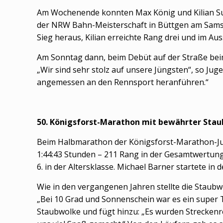
Am Wochenende konnten Max König und Kilian Suer
der NRW Bahn-Meisterschaft in Büttgen am Samsta
Sieg heraus, Kilian erreichte Rang drei und im Au
Am Sonntag dann, beim Debüt auf der Straße beim S
„Wir sind sehr stolz auf unsere Jüngsten“, so Juge
angemessen an den Rennsport heranführen.“
50.
Königsforst-Marathon mit bewährter Stau
Beim Halbmarathon der Königsforst-Marathon-Jubi
1:44:43 Stunden – 211 Rang in der Gesamtwertung –
6. in der Altersklasse. Michael Barner startete in
Wie in den vergangenen Jahren stellte die Staubwo
„Bei 10 Grad und Sonnenschein war es ein super 
Staubwolke und fügt hinzu: „Es wurden Streckenre