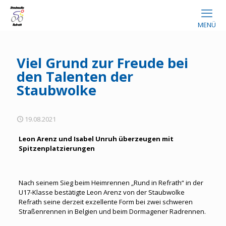
MENÜ
Viel Grund zur Freude bei
den Talenten der
Staubwolke
19.08.2021
Leon Arenz und Isabel Unruh überzeugen mit
Spitzenplatzierungen
Nach seinem Sieg beim Heimrennen „Rund in Refrath“ in der
U17-Klasse bestätigte Leon Arenz von der Staubwolke
Refrath seine derzeit exzellente Form bei zwei schweren
Straßenrennen in Belgien und beim Dormagener Radrennen.