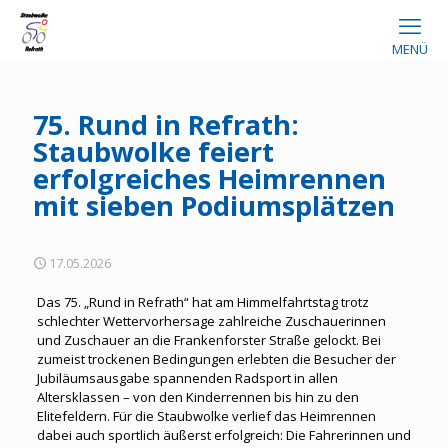
MENÜ
75. Rund in Refrath:
Staubwolke feiert
erfolgreiches Heimrennen
mit sieben Podiumsplätzen
17.05.2026
Das 75. „Rund in Refrath“ hat am Himmelfahrtstag trotz
schlechter Wettervorhersage zahlreiche Zuschauerinnen
und Zuschauer an die Frankenforster Straße gelockt. Bei
zumeist trockenen Bedingungen erlebten die Besucher der
Jubiläumsausgabe spannenden Radsport in allen
Altersklassen – von den Kinderrennen bis hin zu den
Elitefeldern. Für die Staubwolke verlief das Heimrennen
dabei auch sportlich äußerst erfolgreich: Die Fahrerinnen und