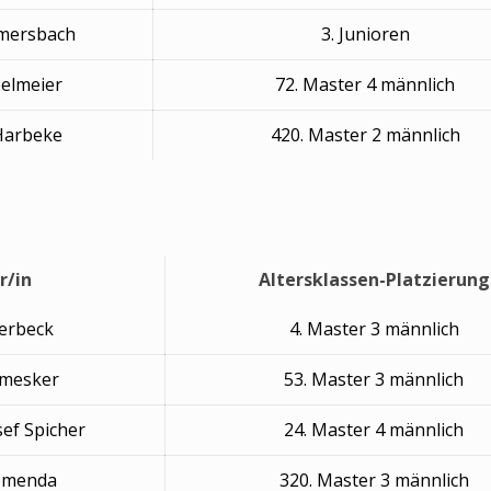
mersbach
3. Junioren
pelmeier
72. Master 4 männlich
 Harbeke
420. Master 2 männlich
r/in
Altersklassen-Platzierung
erbeck
4. Master 3 männlich
omesker
53. Master 3 männlich
ef Spicher
24. Master 4 männlich
omenda
320. Master 3 männlich