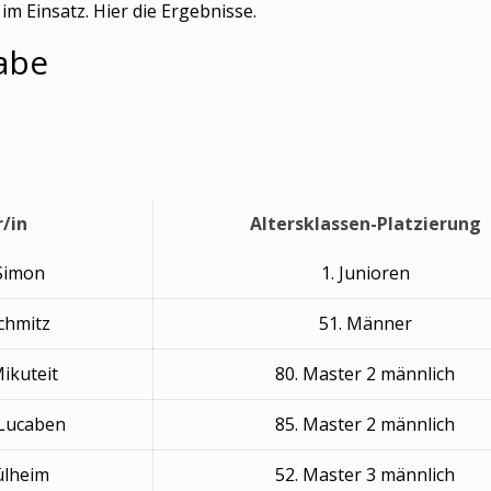
im Einsatz. Hier die Ergebnisse.
abe
r/in
Altersklassen-Platzierung
 Simon
1. Junioren
chmitz
51. Männer
ikuteit
80. Master 2 männlich
 Lucaben
85. Master 2 männlich
ülheim
52. Master 3 männlich