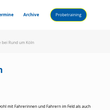
ermine
Archive
Probetraining
 bei Rund um Köln
n
hl mit Fahrerinnen und Fahrern im Feld als auch