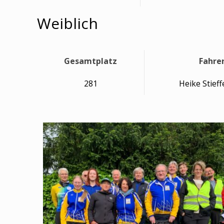
Weiblich
Gesamtplatz
Fahre
281
Heike Stief