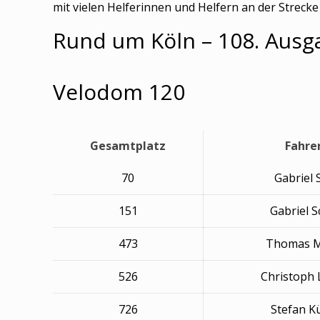
mit vielen Helferinnen und Helfern an der Strecke 
Rund um Köln – 108. Ausg
Velodom 120
Gesamtplatz
Fahre
70
Gabriel
151
Gabriel S
473
Thomas M
526
Christoph
726
Stefan K