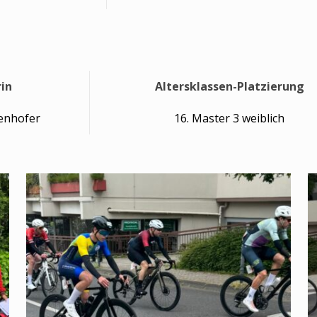
rin
Altersklassen-Platzierung
fenhofer
16. Master 3 weiblich