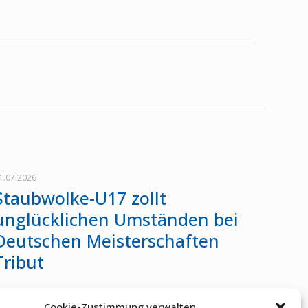
1.07.2026
Staubwolke-U17 zollt
unglücklichen Umständen bei
Deutschen Meisterschaften
Tribut
Cookie-Zustimmung verwalten