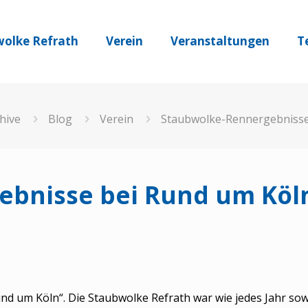
olke Refrath
Verein
Veranstaltungen
T
hive
Blog
Verein
Staubwolke-Rennergebnisse
ebnisse bei Rund um Köl
um Köln“. Die Staubwolke Refrath war wie jedes Jahr sowo