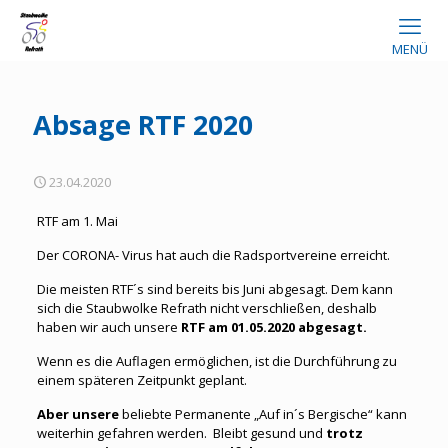
MENÜ
Absage RTF 2020
23.04.2020
RTF am 1. Mai
Der CORONA- Virus hat auch die Radsportvereine erreicht.
Die meisten RTF´s sind bereits bis Juni abgesagt. Dem kann
sich die Staubwolke Refrath nicht verschließen, deshalb
haben wir auch unsere
RTF am 01.05.2020 abgesagt.
Wenn es die Auflagen ermöglichen, ist die Durchführung zu
einem späteren Zeitpunkt geplant.
Aber
unsere
beliebte Permanente „Auf in´s Bergische“ kann
weiterhin gefahren werden. Bleibt gesund und
t
rotz