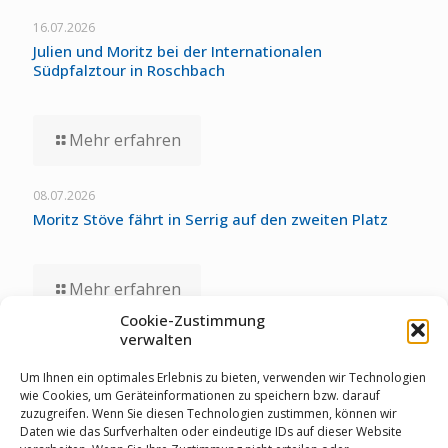
16.07.2026
Julien und Moritz bei der Internationalen
Südpfalztour in Roschbach
Mehr erfahren
08.07.2026
Moritz Stöve fährt in Serrig auf den zweiten Platz
Mehr erfahren
Cookie-Zustimmung
verwalten
01.07.2026
Staubwolke-U17 zollt unglücklichen Umständen bei
Um Ihnen ein optimales Erlebnis zu bieten, verwenden wir Technologien
Deutschen Meisterschaften Tribut
wie Cookies, um Geräteinformationen zu speichern bzw. darauf
zuzugreifen. Wenn Sie diesen Technologien zustimmen, können wir
Daten wie das Surfverhalten oder eindeutige IDs auf dieser Website