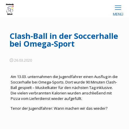
MENÜ
Clash-Ball in der Soccerhalle
bei Omega-Sport
26.03.2020
Am 13.03. unternahmen die Jugendfahrer einen Ausflug in die
Soccerhalle bei Omega-Sports. Dort wurde 90 Minuten Clash-
Ball gespielt – Muskelkater für den nächsten Tag inklusive.
Die vielen verbrannten Kalorien wurden anschließend mit
Pizza vom Lieferdienst wieder aufgefüllt.
Tenor der Jugendfahrer: Wann machen wir das wieder?