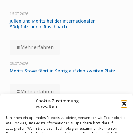
16.07.2026
Julien und Moritz bei der Internationalen
Südpfalztour in Roschbach
Mehr erfahren
08.07.2026
Moritz Stöve fährt in Serrig auf den zweiten Platz
Mehr erfahren
Cookie-Zustimmung
verwalten
01.07.2026
Staubwolke-U17 zollt unglücklichen Umständen bei
Um Ihnen ein optimales Erlebnis zu bieten, verwenden wir Technologien
Deutschen Meisterschaften Tribut
wie Cookies, um Geräteinformationen zu speichern bzw. darauf
zuzugreifen. Wenn Sie diesen Technologien zustimmen, können wir