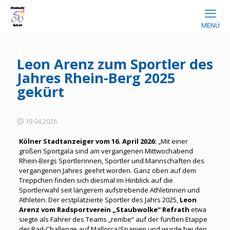
MENÜ
Leon Arenz zum Sportler des
Jahres Rhein-Berg 2025
gekürt
19.04.2026
Kölner Stadtanzeiger vom 16. April 2026:
„Mit einer
großen Sportgala sind am vergangenen Mittwochabend
Rhein-Bergs Sportlerinnen, Sportler und Mannschaften des
vergangenen Jahres geehrt worden. Ganz oben auf dem
Treppchen finden sich diesmal im Hinblick auf die
Sportlerwahl seit längerem aufstrebende Athletinnen und
Athleten. Der erstplatzierte Sportler des Jahrs 2025,
Leon
Arenz vom Radsportverein „Staubwolke“ Refrath
etwa
siegte als Fahrer des Teams „rembe“ auf der fünften Etappe
der Rad-Challenge auf Mallorca/Spanien und wurde bei den