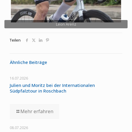
Leon Arenz
Teilen
Ähnliche Beiträge
16.07.2026
Julien und Moritz bei der Internationalen
Südpfalztour in Roschbach
Mehr erfahren
08.07.2026