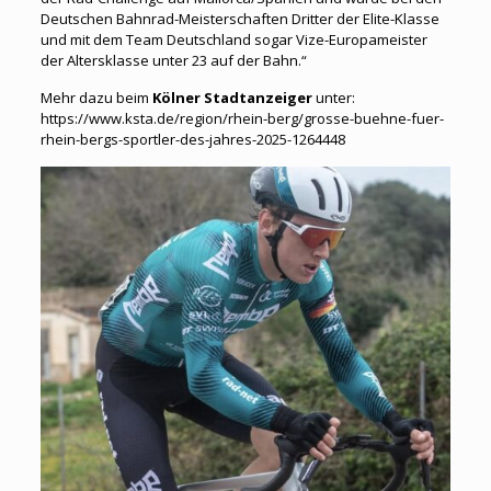
Deutschen Bahnrad-Meisterschaften Dritter der Elite-Klasse
und mit dem Team Deutschland sogar Vize-Europameister
der Altersklasse unter 23 auf der Bahn.“
Mehr dazu beim
Kölner Stadtanzeiger
unter:
https://www.ksta.de/region/rhein-berg/grosse-buehne-fuer-
rhein-bergs-sportler-des-jahres-2025-1264448