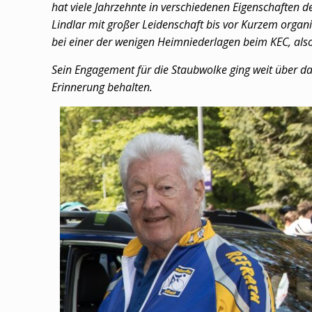
hat viele Jahrzehnte in verschiedenen Eigenschaften d
Lindlar mit großer Leidenschaft bis vor Kurzem organi
bei einer der wenigen Heimniederlagen beim KEC, also
Sein Engagement für die Staubwolke ging weit über das
Erinnerung behalten.