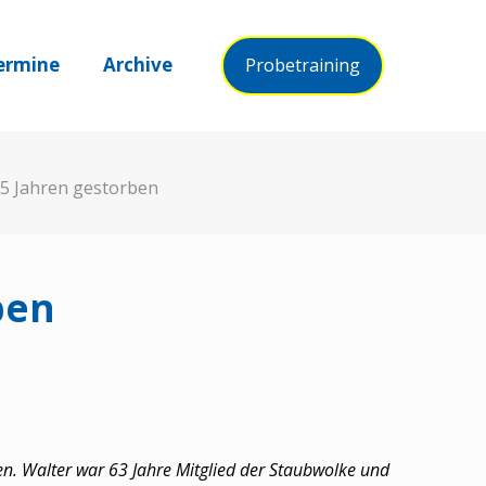
ermine
Archive
Probetraining
 85 Jahren gestorben
ben
ben. Walter war 63 Jahre Mitglied der Staubwolke und