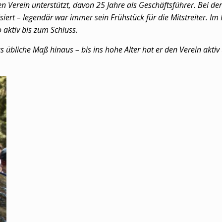
en Verein unterstützt, davon 25 Jahre als Geschäftsführer. Bei d
siert – legendär war immer sein Frühstück für die Mitstreiter. I
 aktiv bis zum Schluss.
 übliche Maß hinaus – bis ins hohe Alter hat er den Verein aktiv