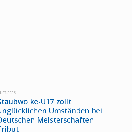
1.07.2026
Staubwolke-U17 zollt
unglücklichen Umständen bei
Deutschen Meisterschaften
Tribut