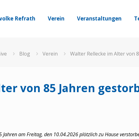
olke Refrath
Verein
Veranstaltungen
T
ive
Blog
Verein
Walter Rellecke im Alter von
lter von 85 Jahren gestor
85 Jahren am Freitag, den 10.04.2026 plötzlich zu Hause verstor