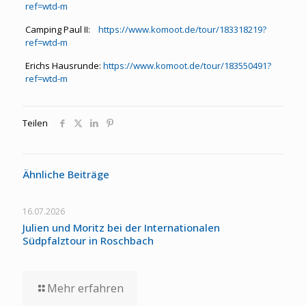
ref=wtd-m
Camping Paul II:
https://www.komoot.de/tour/183318219?
ref=wtd-m
Erichs Hausrunde:
https://www.komoot.de/tour/183550491?
ref=wtd-m
Teilen
Ähnliche Beiträge
16.07.2026
Julien und Moritz bei der Internationalen
Südpfalztour in Roschbach
Mehr erfahren