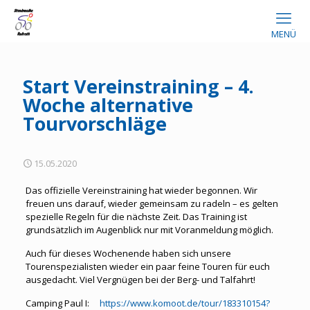
MENÜ
Start Vereinstraining – 4.
Woche alternative
Tourvorschläge
15.05.2020
Das offizielle Vereinstraining hat wieder begonnen. Wir
freuen uns darauf, wieder gemeinsam zu radeln – es gelten
spezielle Regeln für die nächste Zeit. Das Training ist
grundsätzlich im Augenblick nur mit Voranmeldung möglich.
Auch für dieses Wochenende haben sich unsere
Tourenspezialisten wieder ein paar feine Touren für euch
ausgedacht. Viel Vergnügen bei der Berg- und Talfahrt!
Camping Paul I:
https://www.komoot.de/tour/183310154?