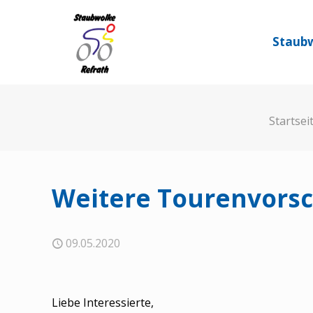
Staubw
Startsei
Weitere Tourenvors
09.05.2020
Liebe Interessierte,