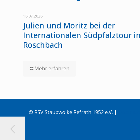
16.07.2026
Julien und Moritz bei der
Internationalen Südpfalztour i
Roschbach
Mehr erfahren
© RSV Staubwolke Refrath 1952 e.V. |
Datensch