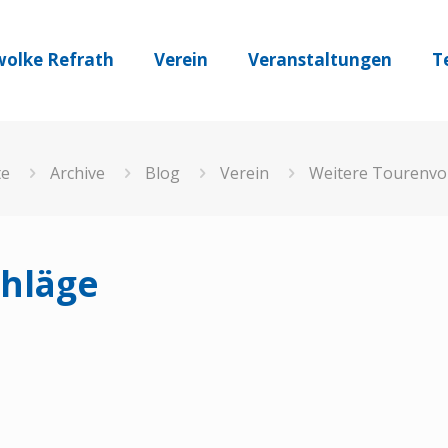
olke Refrath
Verein
Veranstaltungen
T
te
Archive
Blog
Verein
Weitere Tourenvo
chläge